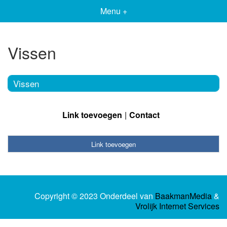
Menu +
Vissen
Vissen
Link toevoegen
Contact
Link toevoegen
Copyright © 2023 Onderdeel van
BaakmanMedia
&
Vrolijk Internet Services